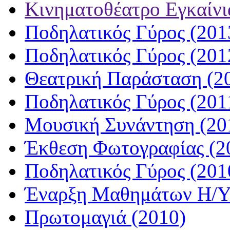
Κινηματοθέατρο Εγκαίνι
Ποδηλατικός Γύρος (201
Ποδηλατικός Γύρος (201
Θεατρική Παράσταση (2
Ποδηλατικός Γύρος (201
Μουσική Συνάντηση (20
Έκθεση Φωτογραφίας (2
Ποδηλατικός Γύρος (201
Έναρξη Μαθημάτων Η/Υ
Πρωτομαγιά (2010)