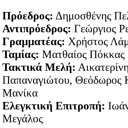
Πρόεδρος:
Δημοσθένης Πε
Αντιπρόεδρος:
Γεώργιος Ρ
Γραμματέας:
Χρήστος Λά
Ταμίας:
Ματθαίος Πόκκας
Τακτικά Μελή:
Αικατερίν
Παπαναγιώτου, Θεόδωρος Κ
Μανίκα
Ελεγκτική Επιτροπή:
Ιωάν
Μεγάλος