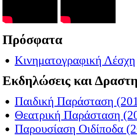
Πρόσφατα
Κινηματoγραφική Λέσχη
Εκδηλώσεις και Δραστη
Παιδική Παράσταση (20
Θεατρική Παράσταση (2
Παρουσίαση Οιδίποδα (2