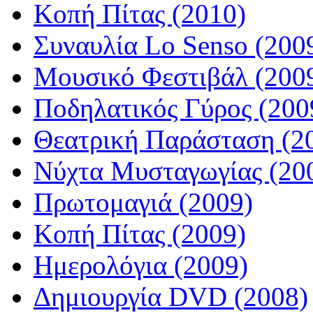
Κοπή Πίτας (2010)
Συναυλία Lo Senso (200
Μουσικό Φεστιβάλ (200
Ποδηλατικός Γύρος (200
Θεατρική Παράσταση (2
Νύχτα Μυσταγωγίας (20
Πρωτομαγιά (2009)
Κοπή Πίτας (2009)
Ημερολόγια (2009)
Δημιουργία DVD (2008)