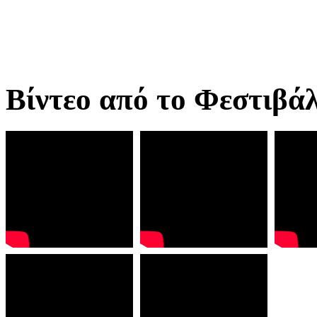
Βίντεο από το Φεστιβά